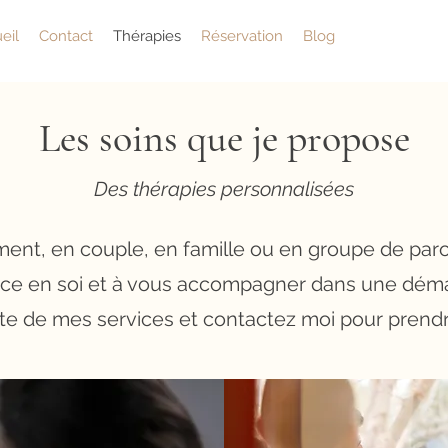
eil
Contact
Thérapies
Réservation
Blog
Les soins que je propose
Des thérapies personnalisées
ment, en couple, en famille ou en groupe de par
ance en soi et à vous accompagner dans une déma
iste de mes services et contactez moi pour prend