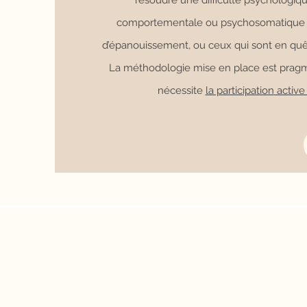
résoudre une difficulté psychologique
comportementale ou psychosomatique et
d’épanouissement, ou ceux qui sont en quêt
La méthodologie mise en place est pragma
nécessite
la participation
active 