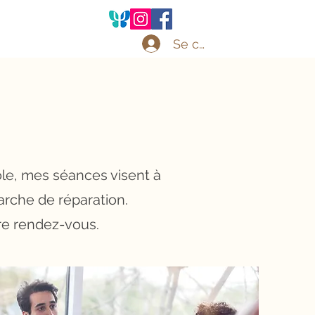
Se connecter
ole, mes séances visent à
rche de réparation.
re rendez-vous.