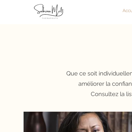
Accu
Que ce soit individuelle
améliorer la confi
Consultez la l