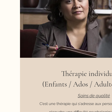
Thérapie individu
(Enfants / Ados / Adult
Soins de qual
ité
C'est une thérapie qui s'adresse aux pers