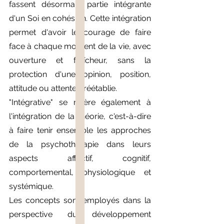
fassent désormais partie intégrante 
d'un Soi en cohésion. Cette intégration 
permet d'avoir le courage de faire 
face à chaque moment de la vie, avec 
ouverture et fraîcheur, sans la 
protection d'une opinion, position, 
attitude ou attente préétablie.
"Intégrative" se réfère également à 
l'intégration de la théorie, c'est-à-dire 
à faire tenir ensemble les approches 
de la psychothérapie dans leurs 
aspects affectif, cognitif, 
comportemental, physiologique et 
systémique.
Les concepts sont employés dans la 
perspective du développement 