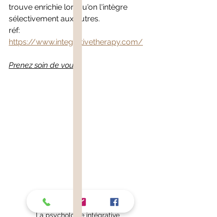
trouve enrichie lorsqu'on l'intègre 
sélectivement aux autres.
réf: 
https://www.integrativetherapy.com/
Prenez soin de vous !
La psychologie intégrative