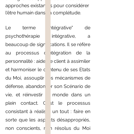
approches existantes pour considérer 
l'être humain dans sa complétude.
Le terme "intégrative" de 
psychothérapie intégrative, a 
beaucoup de significations. Il se réfère 
au processus d'intégration de la 
personnalité : aider le client à assimiler 
et harmoniser le contenu de ses Etats 
du Moi, assouplir ses mécanismes de 
défense, abandonner son Scénario de 
vie, et réinvestir le monde dans un 
plein contact. C'est le processus 
consistant à réaliser un tout : faire en 
sorte que les aspects désappropriés, 
non conscients, non résolus du Moi 