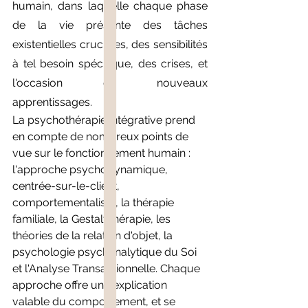
humain, dans laquelle chaque phase 
de la vie présente des tâches 
existentielles cruciales, des sensibilités 
à tel besoin spécifique, des crises, et 
l'occasion de nouveaux 
apprentissages.
La psychothérapie intégrative prend 
en compte de nombreux points de 
vue sur le fonctionnement humain : 
l'approche psychodynamique, 
centrée-sur-le-client, 
comportementaliste, la thérapie 
familiale, la Gestalt thérapie, les 
théories de la relation d'objet, la 
psychologie psychanalytique du Soi 
et l'Analyse Transactionnelle. Chaque 
approche offre une explication 
valable du comportement, et se 